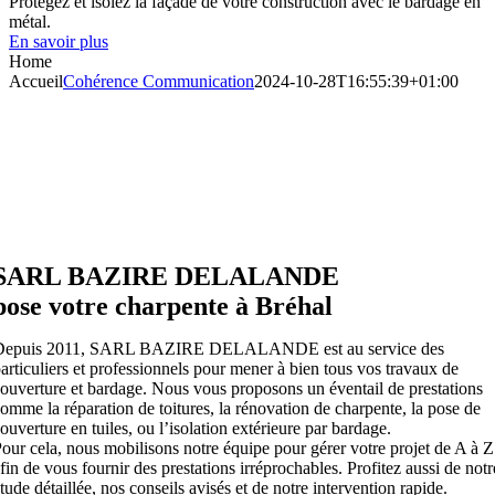
Protégez et isolez la façade de votre construction avec le bardage en
métal.
En savoir plus
Home
Accueil
Cohérence Communication
2024-10-28T16:55:39+01:00
SARL BAZIRE DELALANDE
pose votre charpente à Bréhal
Depuis 2011, SARL BAZIRE DELALANDE est au service des
articuliers et professionnels pour mener à bien tous vos travaux de
ouverture et bardage. Nous vous proposons un éventail de prestations
omme la réparation de toitures, la rénovation de charpente, la pose de
ouverture en tuiles, ou l’isolation extérieure par bardage.
our cela, nous mobilisons notre équipe pour gérer votre projet de A à Z
fin de vous fournir des prestations irréprochables. Profitez aussi de notr
tude détaillée, nos conseils avisés et de notre intervention rapide.