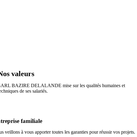
Nos valeurs
SARL BAZIRE DELALANDE mise sur les qualités humaines et
echniques de ses salariés.
treprise familiale
s veillons à vous apporter toutes les garanties pour réussir vos projets.