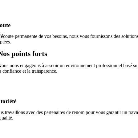
oute
’écoute permanente de vos besoins, nous vous fournissons des solution
ptées.
Nos points forts
ous nous engageons à asseoir un environnement professionnel basé su
a confiance et la transparence.
toriété
s travaillons avec des partenaires de renom pour vous garantir un trava
qualité.