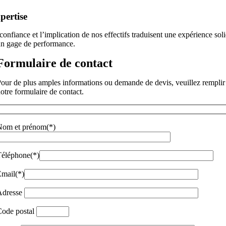
pertise
confiance et l’implication de nos effectifs traduisent une expérience sol
un gage de performance.
Formulaire de contact
our de plus amples informations ou demande de devis, veuillez remplir
otre formulaire de contact.
Nom et prénom(*)
Téléphone(*)
mail(*)
Adresse
Code postal