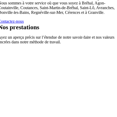
ous sommes à votre service où que vous soyez à Bréhal, Agon-
outainville, Coutances, Saint-Martin-de-Bréhal, Saint-Lô, Avranches,
onville-les-Bains, Regnéville-sur-Mer, Cérences et à Granville.
ontactez-nous
Nos prestations
yez un aperçu précis sur l’étendue de notre savoir-faire et nos valeurs
ncrées dans notre méthode de travail.